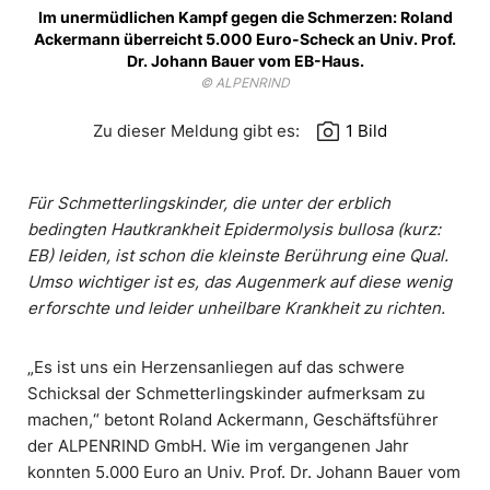
Im unermüdlichen Kampf gegen die Schmerzen: Roland
Ackermann überreicht 5.000 Euro-Scheck an Univ. Prof.
Dr. Johann Bauer vom EB-Haus.
© ALPENRIND
photo_camera
Zu dieser Meldung gibt es:
1 Bild
Für Schmetterlingskinder, die unter der erblich
bedingten Hautkrankheit Epidermolysis bullosa (kurz:
EB) leiden, ist schon die kleinste Berührung eine Qual.
Umso wichtiger ist es, das Augenmerk auf diese wenig
erforschte und leider unheilbare Krankheit zu richten.
„Es ist uns ein Herzensanliegen auf das schwere
Schicksal der Schmetterlingskinder aufmerksam zu
machen,“ betont Roland Ackermann, Geschäftsführer
der ALPENRIND GmbH. Wie im vergangenen Jahr
konnten 5.000 Euro an Univ. Prof. Dr. Johann Bauer vom