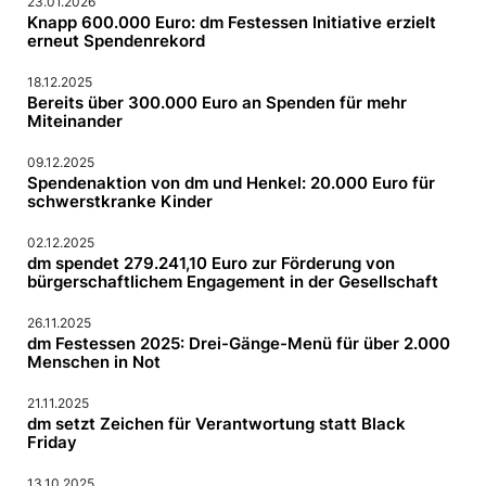
23.01.2026
Knapp 600.000 Euro: dm Festessen Initiative erzielt
erneut Spendenrekord
18.12.2025
Bereits über 300.000 Euro an Spenden für mehr
Miteinander
09.12.2025
Spendenaktion von dm und Henkel: 20.000 Euro für
schwerstkranke Kinder
02.12.2025
dm spendet 279.241,10 Euro zur Förderung von
bürgerschaftlichem Engagement in der Gesellschaft
26.11.2025
dm Festessen 2025: Drei-Gänge-Menü für über 2.000
Menschen in Not
21.11.2025
dm setzt Zeichen für Verantwortung statt Black
Friday
13.10.2025