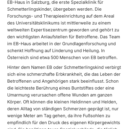
EB-Haus in Salzburg, die erste Spezialklinik für
Schmetterlingskinder, übergeben werden. Die
Forschungs- und Therapieeinrichtung auf dem Areal
des Universitätsklinikums ist mittlerweile zu einem
weltweiten Expertisezentrum geworden und gehört zu
den wichtigsten Anlaufstellen für Betroffene. Das Team
im EB-Haus arbeitet in der Grundlagenforschung und
schenkt Hoffnung auf Linderung und Heilung. In
Österreich sind etwa 500 Menschen von EB betroffen.
Hinter dem Namen EB oder Schmetterlingskind verbirgt
sich eine schmerzhafte Erbkrankheit, die das Leben der
Betroffenen und Angehörigen stark beeinflusst. Schon
die leichteste Berührung eines Buntstiftes oder eine
Umarmung verursachen offene Wunden am ganzen
Körper. Oft können die kleinen Heldinnen und Helden,
deren Alltag von ständigen Schmerzen geprägt ist, nur
wenige Meter am Tag gehen, da ihre Fußsohlen zu
empfindlich für den Druck des eigenen Körpergewichts