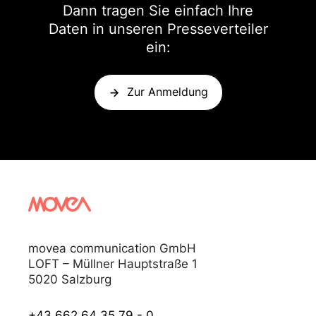
Dann tragen Sie einfach Ihre
Daten in unseren Presseverteiler
ein:
Zur Anmeldung
movea communication GmbH
LOFT – Müllner Hauptstraße 1
5020 Salzburg
+43 662 64 35 79 - 0