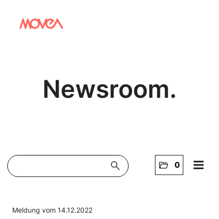
Newsroom.
search
folder_open
0
Home
NEWS
Meldung vom 14.12.2022