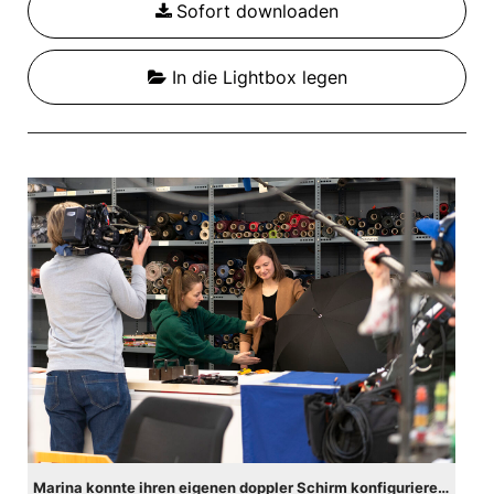
Sofort downloaden
In die Lightbox legen
Marina konnte ihren eigenen doppler Schirm konfigurieren und – unterstützt von den doppler Mitarbeitenden – auch selbst herstellen.