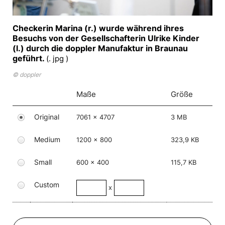
Checkerin Marina (r.) wurde während ihres
Besuchs von der Gesellschafterin Ulrike Kinder
(l.) durch die doppler Manufaktur in Braunau
geführt.
(. jpg )
© doppler
Maße
Größe
Original
7061 x 4707
3 MB
Medium
1200 x 800
323,9 KB
Small
600 x 400
115,7 KB
Custom
x