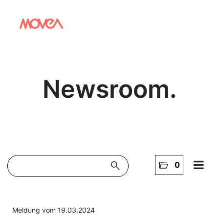
Newsroom.
search
folder_open
0
Home
NEWS
Meldung vom 19.03.2024