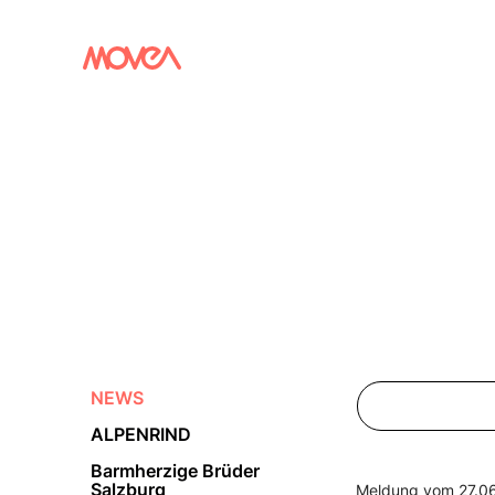
NEWS
ALPENRIND
Barmherzige Brüder
Salzburg
Meldung vom 27.0