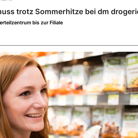
uss trotz Sommerhitze bei dm drogeri
rteilzentrum bis zur Filiale