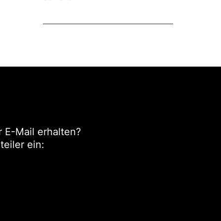
 E-Mail erhalten?
eiler ein: