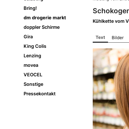
Bring!
Schokogen
dm drogerie markt
Kühlkette vom Ve
doppler Schirme
Gira
Text
Bilder
King Colis
Lenzing
movea
VEOCEL
Sonstige
Pressekontakt