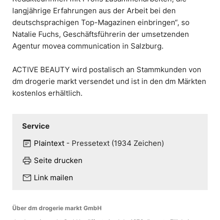
langjährige Erfahrungen aus der Arbeit bei den
deutschsprachigen Top-Magazinen einbringen“, so
Natalie Fuchs, Geschäftsführerin der umsetzenden
Agentur movea communication in Salzburg.
ACTIVE BEAUTY wird postalisch an Stammkunden von
dm drogerie markt versendet und ist in den dm Märkten
kostenlos erhältlich.
Service
wysiwyg
Plaintext
-
Pressetext (1934 Zeichen)
print
Seite drucken
mail
Link mailen
Über dm drogerie markt GmbH