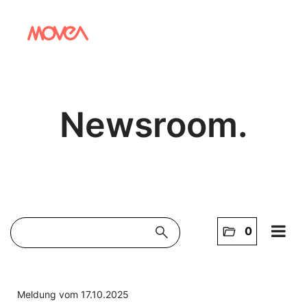
Newsroom.
search
folder_open
0
Home
NEWS
Meldung vom 17.10.2025