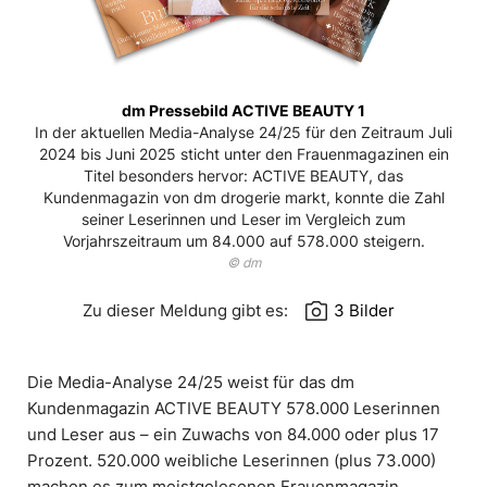
dm Pressebild ACTIVE BEAUTY 1
In der aktuellen Media-Analyse 24/25 für den Zeitraum Juli
2024 bis Juni 2025 sticht unter den Frauenmagazinen ein
Titel besonders hervor: ACTIVE BEAUTY, das
Kundenmagazin von dm drogerie markt, konnte die Zahl
seiner Leserinnen und Leser im Vergleich zum
Vorjahrszeitraum um 84.000 auf 578.000 steigern.
© dm
photo_camera
Zu dieser Meldung gibt es:
3 Bilder
Die Media-Analyse 24/25 weist für das dm
Kundenmagazin ACTIVE BEAUTY 578.000 Leserinnen
und Leser aus – ein Zuwachs von 84.000 oder plus 17
Prozent. 520.000 weibliche Leserinnen (plus 73.000)
machen es zum meistgelesenen Frauenmagazin