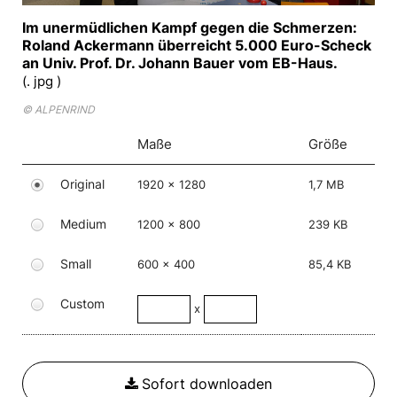
Im unermüdlichen Kampf gegen die Schmerzen:
Roland Ackermann überreicht 5.000 Euro-Scheck
an Univ. Prof. Dr. Johann Bauer vom EB-Haus.
(. jpg )
© ALPENRIND
Maße
Größe
Original
1920 x 1280
1,7 MB
Medium
1200 x 800
239 KB
Small
600 x 400
85,4 KB
Custom
x
Sofort downloaden