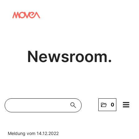
Newsroom.
search
folder_open
0
Home
NEWS
Meldung vom 14.12.2022