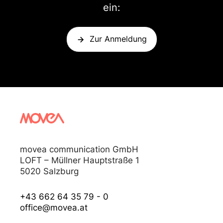
ein:
Zur Anmeldung
movea communication GmbH
LOFT – Müllner Hauptstraße 1
5020 Salzburg
+43 662 64 35 79 - 0
office@movea.at