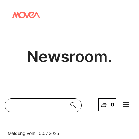
Newsroom.
search
folder_open
0
Home
NEWS
Meldung vom 10.07.2025