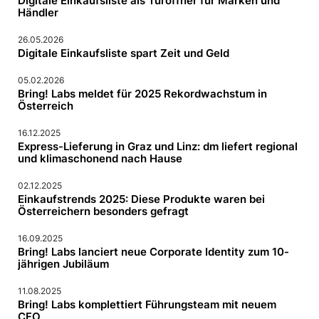
Digitale Einkaufsliste als Türöffner für Marken und
Händler
26.05.2026
Digitale Einkaufsliste spart Zeit und Geld
05.02.2026
Bring! Labs meldet für 2025 Rekordwachstum in
Österreich
16.12.2025
Express-Lieferung in Graz und Linz: dm liefert regional
und klimaschonend nach Hause
02.12.2025
Einkaufstrends 2025: Diese Produkte waren bei
Österreichern besonders gefragt
16.09.2025
Bring! Labs lanciert neue Corporate Identity zum 10-
jährigen Jubiläum
11.08.2025
Bring! Labs komplettiert Führungsteam mit neuem
CFO