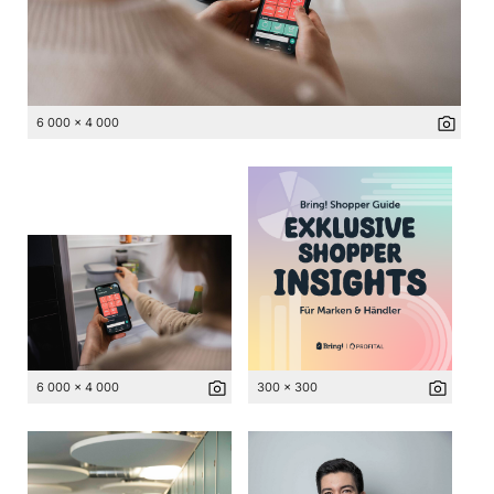
photo_camera
6 000 x 4 000
photo_camera
photo_camera
6 000 x 4 000
300 x 300