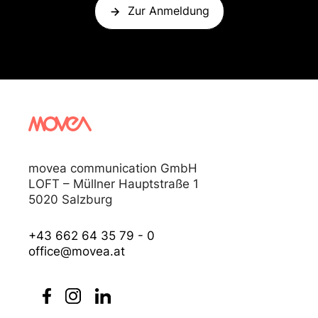
Zur Anmeldung
movea communication GmbH
LOFT – Müllner Hauptstraße 1
5020 Salzburg
+43 662 64 35 79 - 0
office@movea.at