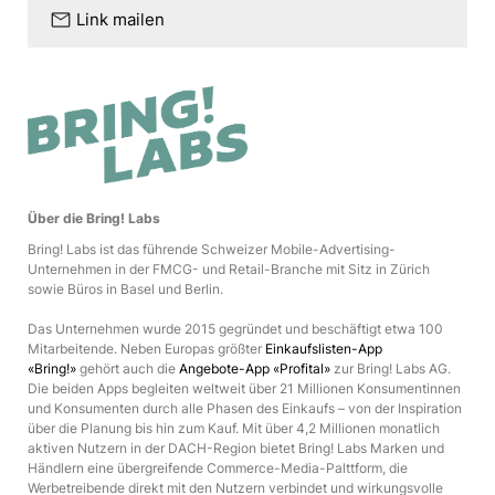
mail
Link mailen
Über die Bring! Labs
Bring! Labs ist das führende Schweizer Mobile-Advertising-
Unternehmen in der FMCG- und Retail-Branche mit Sitz in Zürich
sowie Büros in Basel und Berlin.
Das Unternehmen wurde 2015 gegründet und beschäftigt etwa 100
Mitarbeitende. Neben Europas größter
Einkaufslisten-App
«Bring!»
gehört auch die
Angebote-App «Profital»
zur Bring! Labs AG.
Die beiden Apps begleiten weltweit über 21 Millionen Konsumentinnen
und Konsumenten durch alle Phasen des Einkaufs
–
von der Inspiration
über die Planung bis hin zum Kauf. Mit über 4,2 Millionen monatlich
aktiven Nutzern in der DACH-Region bietet Bring! Labs Marken und
Händlern eine übergreifende Commerce-Media-Palttform, die
Werbetreibende direkt mit den Nutzern verbindet und wirkungsvolle