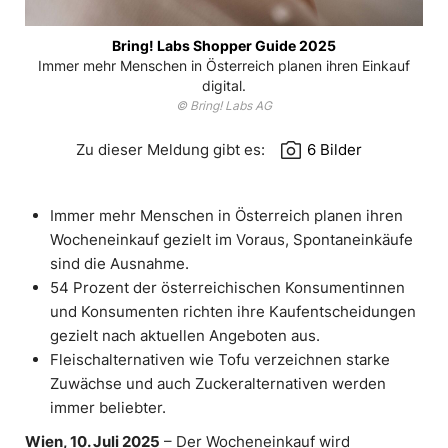
Bring! Labs Shopper Guide 2025
Immer mehr Menschen in Österreich planen ihren Einkauf
digital.
© Bring! Labs AG
photo_camera
Zu dieser Meldung gibt es:
6 Bilder
Immer mehr Menschen in Österreich planen ihren
Wocheneinkauf gezielt im Voraus, Spontaneinkäufe
sind die Ausnahme.
54 Prozent der österreichischen Konsumentinnen
und Konsumenten richten ihre Kaufentscheidungen
gezielt nach aktuellen Angeboten aus.
Fleischalternativen wie Tofu verzeichnen starke
Zuwächse und auch Zuckeralternativen werden
immer beliebter.
Wien, 10. Juli 2025
– Der Wocheneinkauf wird