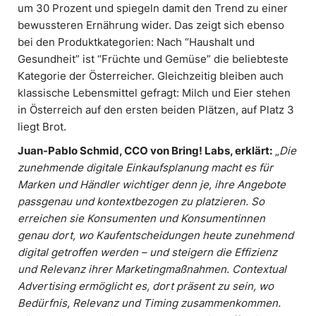
um 30 Prozent und spiegeln damit den Trend zu einer
bewussteren Ernährung wider. Das zeigt sich ebenso
bei den Produktkategorien: Nach “Haushalt und
Gesundheit” ist “Früchte und Gemüse” die beliebteste
Kategorie der Österreicher. Gleichzeitig bleiben auch
klassische Lebensmittel gefragt: Milch und Eier stehen
in Österreich auf den ersten beiden Plätzen, auf Platz 3
liegt Brot.
Juan-Pablo Schmid, CCO von Bring!
Labs, erklärt:
„
Die
zunehmende digitale Einkaufsplanung macht es für
Marken und Händler wichtiger denn je, ihre Angebote
passgenau und kontextbezogen zu platzieren. So
erreichen sie Konsumenten und Konsumentinnen
genau dort, wo Kaufentscheidungen heute zunehmend
digital getroffen werden – und steigern die Effizienz
und Relevanz ihrer Marketingmaßnahmen. Contextual
Advertising ermöglicht es, dort präsent zu sein, wo
Bedürfnis, Relevanz und Timing zusammenkommen.