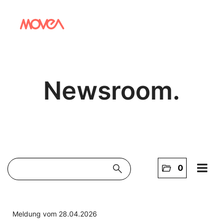
Newsroom.
search
folder_open
0
Home
NEWS
Meldung vom 28.04.2026