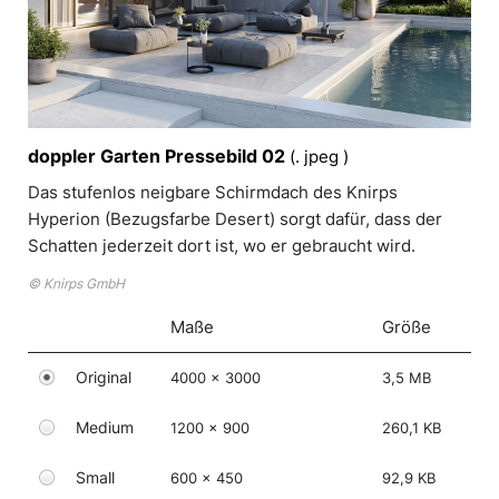
doppler Garten Pressebild 02
(. jpeg )
Das stufenlos neigbare Schirmdach des Knirps
Hyperion (Bezugsfarbe Desert) sorgt dafür, dass der
Schatten jederzeit dort ist, wo er gebraucht wird.
© Knirps GmbH
Maße
Größe
Original
4000 x 3000
3,5 MB
Medium
1200 x 900
260,1 KB
Small
600 x 450
92,9 KB