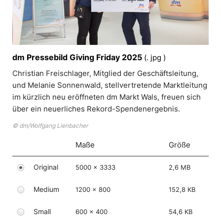
dm Pressebild Giving Friday 2025
(. jpg )
Christian Freischlager, Mitglied der Geschäftsleitung,
und Melanie Sonnenwald, stellvertretende Marktleitung
im kürzlich neu eröffneten dm Markt Wals, freuen sich
über ein neuerliches Rekord-Spendenergebnis.
© dm/Wolfgang Lienbacher
Maße
Größe
Original
5000 x 3333
2,6 MB
Medium
1200 x 800
152,8 KB
Small
600 x 400
54,6 KB