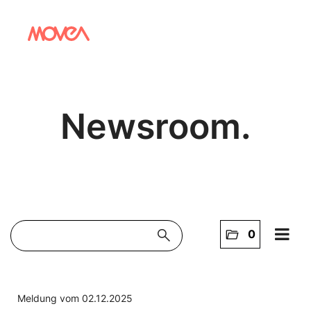
Newsroom.
search
folder_open
0
Home
NEWS
Meldung vom 02.12.2025