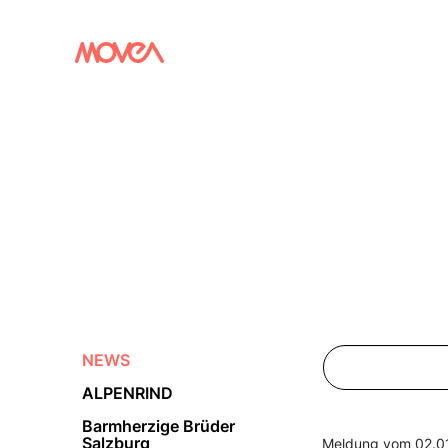
NEWS
ALPENRIND
Barmherzige Brüder
Salzburg
Meldung vom 02.0