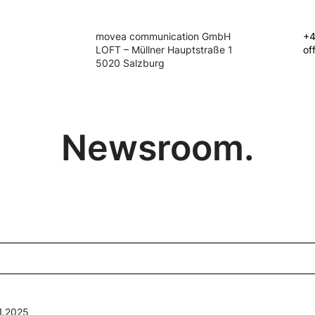
movea communication GmbH
+4
LOFT – Müllner Hauptstraße 1
of
5020 Salzburg
Newsroom.
1.2025