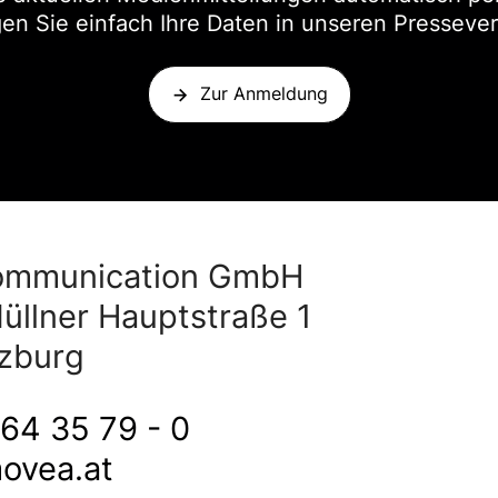
en Sie einfach Ihre Daten in unseren Pressevert
Zur Anmeldung
ommunication GmbH
üllner Hauptstraße 1
zburg
64 35 79 - 0
ovea.at