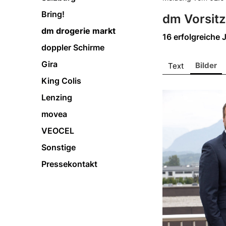
Bring!
dm Vorsitz
dm drogerie markt
16 erfolgreiche
doppler Schirme
Gira
Bilder
Text
King Colis
Lenzing
movea
VEOCEL
Sonstige
Pressekontakt