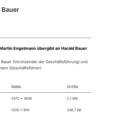
d Bauer
 Martin Engelmann übergibt an Harald Bauer
ald Bauer (Vorsitzender der Geschäftsführung) und
mann (Geschäftsführer)
Maße
Größe
5472 x 3648
2,1 MB
1200 x 800
236,7 KB