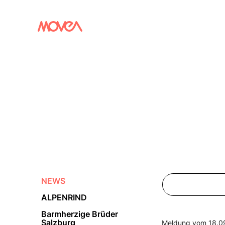
NEWS
ALPENRIND
Barmherzige Brüder
Salzburg
Meldung vom 18.0