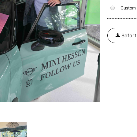
Custom
Sofor