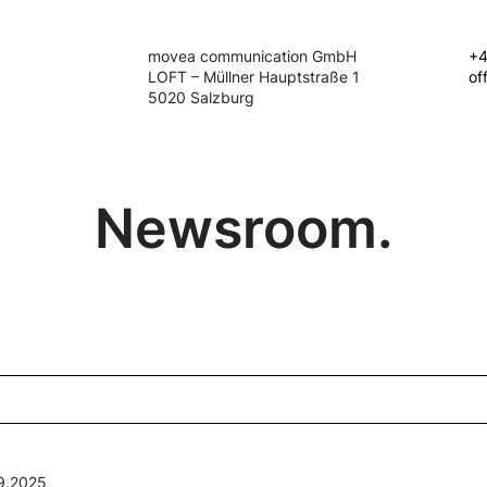
movea communication GmbH
+4
LOFT – Müllner Hauptstraße 1
of
5020 Salzburg
Newsroom.
9.2025