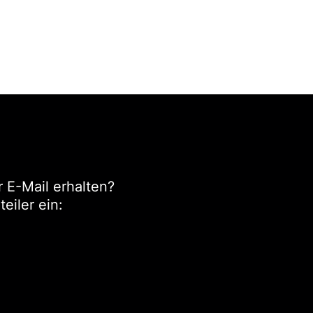
 E-Mail erhalten?
eiler ein: