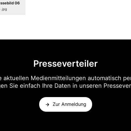
essebild 06
B
.jpg
Presseverteiler
e aktuellen Medienmitteilungen automatisch per
en Sie einfach Ihre Daten in unseren Pressevert
Zur Anmeldung