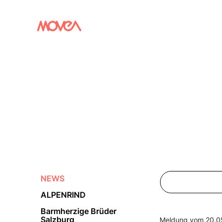
NEWS
ALPENRIND
Barmherzige Brüder
Salzburg
Meldung vom 20.0