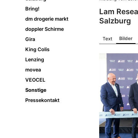
Bring!
Lam Resear
dm drogerie markt
Salzburg
doppler Schirme
Bilder
Text
Gira
King Colis
Lenzing
movea
VEOCEL
Sonstige
Pressekontakt