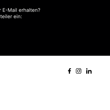
 E-Mail erhalten?
eiler ein: