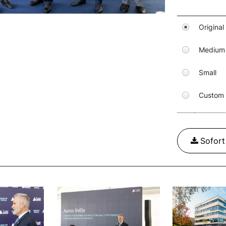
Original
Medium
Small
Custom
Sofor