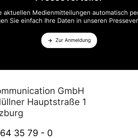
e aktuellen Medienmitteilungen automatisch per
en Sie einfach Ihre Daten in unseren Pressevert
Zur Anmeldung
ommunication GmbH
üllner Hauptstraße 1
zburg
64 35 79 - 0