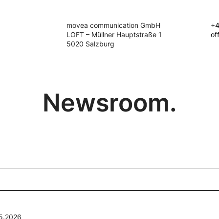
movea communication GmbH
+4
LOFT – Müllner Hauptstraße 1
of
5020 Salzburg
Newsroom.
5.2026