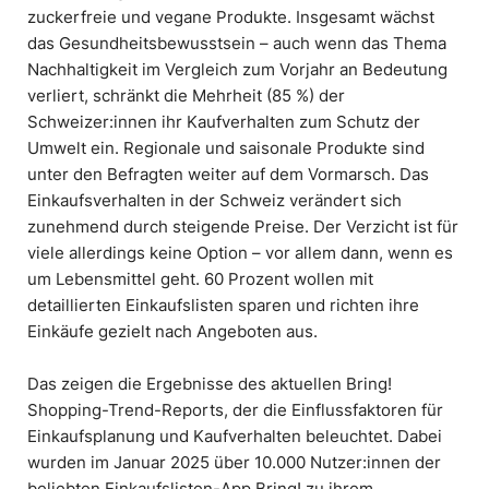
zuckerfreie und vegane Produkte. Insgesamt wächst
das Gesundheitsbewusstsein – auch wenn das Thema
Nachhaltigkeit im Vergleich zum Vorjahr an Bedeutung
verliert, schränkt die Mehrheit (85 %) der
Schweizer:innen ihr Kaufverhalten zum Schutz der
Umwelt ein. Regionale und saisonale Produkte sind
unter den Befragten weiter auf dem Vormarsch. Das
Einkaufsverhalten in der Schweiz verändert sich
zunehmend durch steigende Preise. Der Verzicht ist für
viele allerdings keine Option – vor allem dann, wenn es
um Lebensmittel geht. 60 Prozent wollen mit
detaillierten Einkaufslisten sparen und richten ihre
Einkäufe gezielt nach Angeboten aus.
Das zeigen die Ergebnisse des aktuellen Bring!
Shopping-Trend-Reports, der die Einflussfaktoren für
Einkaufsplanung und Kaufverhalten beleuchtet. Dabei
wurden im Januar 2025 über 10.000 Nutzer:innen der
beliebten Einkaufslisten-App Bring! zu ihrem