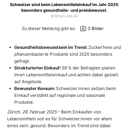
Schweizer sind beim Lebensmitteleinkauf im Jahr 2025
besonders gesundheits- und preisbewusst.
© Bring! Labs AG
photo_camera
Zu dieser Meldung gibt es:
3 Bilder
Gesundheitsbewusstsein im Trend:
Zuckerfreie und
pflanzenbasierte Produkte sind 2025 besonders
gefragt.
Strukturierter Einkauf:
59 % der Befragten planen
ihren Lebensmitteleinkauf und achten dabei gezielt
auf Angebote.
Bewusster Konsum:
Schweizer:innen setzen beim
Einkauf verstärkt auf regionale und saisonale
Produkte.
Zürich, 26. Februar 2025
– Beim Einkaufen von
Lebensmitteln soll es für Schweizer:innen vor allem
eines sein: gesund. Besonders im Trend sind dabei