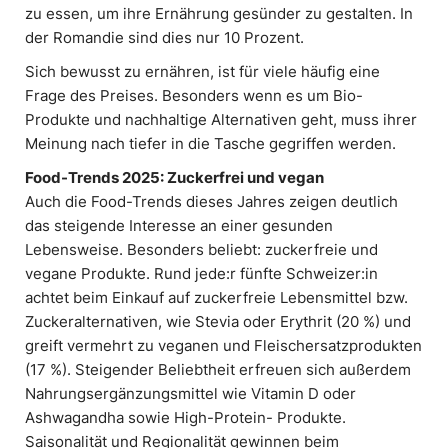
zu essen, um ihre Ernährung gesünder zu gestalten. In
der Romandie sind dies nur 10 Prozent.
Sich bewusst zu ernähren, ist für viele häufig eine
Frage des Preises. Besonders wenn es um Bio-
Produkte und nachhaltige Alternativen geht, muss ihrer
Meinung nach tiefer in die Tasche gegriffen werden.
Food-Trends 2025: Zuckerfrei und vegan
Auch die Food-Trends dieses Jahres zeigen deutlich
das steigende Interesse an einer gesunden
Lebensweise. Besonders beliebt: zuckerfreie und
vegane Produkte. Rund jede:r fünfte Schweizer:in
achtet beim Einkauf auf zuckerfreie Lebensmittel bzw.
Zuckeralternativen, wie Stevia oder Erythrit (20 %) und
greift vermehrt zu veganen und Fleischersatzprodukten
(17 %). Steigender Beliebtheit erfreuen sich außerdem
Nahrungsergänzungsmittel wie Vitamin D oder
Ashwagandha sowie High-Protein- Produkte.
Saisonalität und Regionalität gewinnen beim