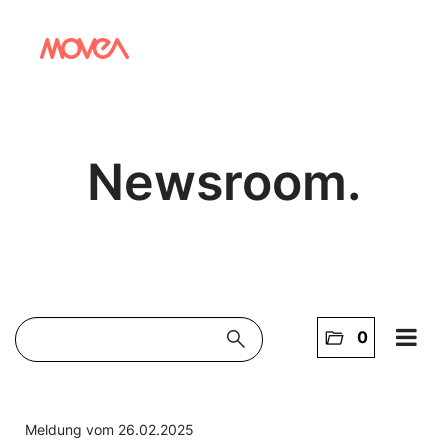
Newsroom.
search
folder_open
0
Home
NEWS
Meldung vom 26.02.2025