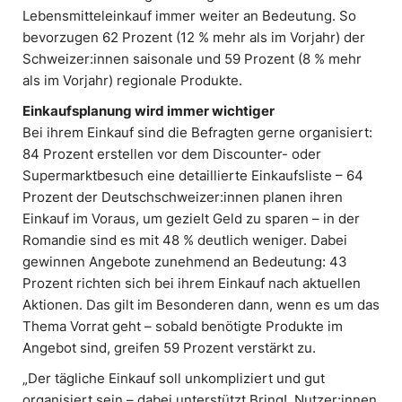
Lebensmitteleinkauf immer weiter an Bedeutung. So
bevorzugen 62 Prozent (12 % mehr als im Vorjahr) der
Schweizer:innen saisonale und 59 Prozent (8 % mehr
als im Vorjahr) regionale Produkte.
Einkaufsplanung wird immer wichtiger
Bei ihrem Einkauf sind die Befragten gerne organisiert:
84 Prozent erstellen vor dem Discounter- oder
Supermarktbesuch eine detaillierte Einkaufsliste – 64
Prozent der Deutschschweizer:innen planen ihren
Einkauf im Voraus, um gezielt Geld zu sparen – in der
Romandie sind es mit 48 % deutlich weniger. Dabei
gewinnen Angebote zunehmend an Bedeutung: 43
Prozent richten sich bei ihrem Einkauf nach aktuellen
Aktionen. Das gilt im Besonderen dann, wenn es um das
Thema Vorrat geht – sobald benötigte Produkte im
Angebot sind, greifen 59 Prozent verstärkt zu.
„Der tägliche Einkauf soll unkompliziert und gut
organisiert sein – dabei unterstützt Bring!. Nutzer:innen