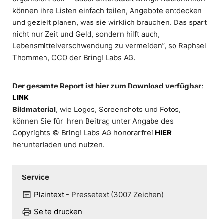
können ihre Listen einfach teilen, Angebote entdecken
und gezielt planen, was sie wirklich brauchen. Das spart
nicht nur Zeit und Geld, sondern hilft auch,
Lebensmittelverschwendung zu vermeiden“, so Raphael
Thommen, CCO der Bring! Labs AG.
Der gesamte Report ist hier zum Download verfügbar:
LINK
Bildmaterial
, wie Logos, Screenshots und Fotos,
können Sie für Ihren Beitrag unter Angabe des
Copyrights © Bring! Labs AG honorarfrei
HIER
herunterladen und nutzen.
Service
wysiwyg
Plaintext
-
Pressetext (3007 Zeichen)
print
Seite drucken