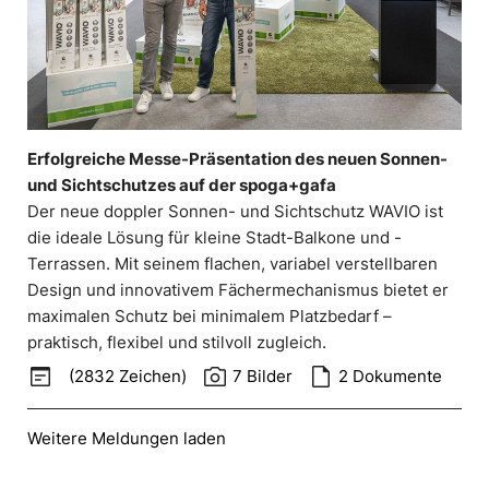
Erfolgreiche Messe-Präsentation des neuen Sonnen-
und Sichtschutzes auf der spoga+gafa
Der neue doppler Sonnen- und Sichtschutz WAVIO ist
die ideale Lösung für kleine Stadt-Balkone und -
Terrassen. Mit seinem flachen, variabel verstellbaren
Design und innovativem Fächermechanismus bietet er
maximalen Schutz bei minimalem Platzbedarf –
praktisch, flexibel und stilvoll zugleich.
wysiwyg
photo_camera
draft
(2832 Zeichen)
7 Bilder
2 Dokumente
Weitere Meldungen laden