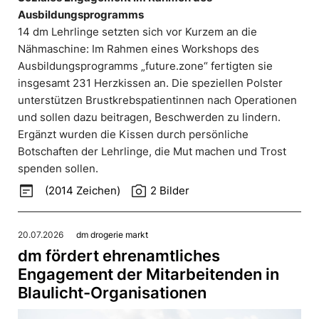
Ausbildungsprogramms
14 dm Lehrlinge setzten sich vor Kurzem an die
Nähmaschine: Im Rahmen eines Workshops des
Ausbildungsprogramms „future.zone“ fertigten sie
insgesamt 231 Herzkissen an. Die speziellen Polster
unterstützen Brustkrebspatientinnen nach Operationen
und sollen dazu beitragen, Beschwerden zu lindern.
Ergänzt wurden die Kissen durch persönliche
Botschaften der Lehrlinge, die Mut machen und Trost
spenden sollen.
wysiwyg
photo_camera
(2014 Zeichen)
2 Bilder
20.07.2026
dm drogerie markt
dm fördert ehrenamtliches
Engagement der Mitarbeitenden in
Blaulicht-Organisationen