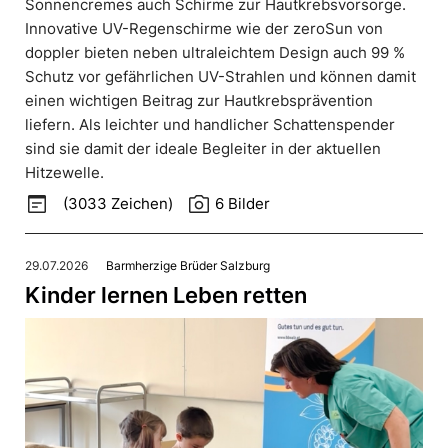
Sonnencremes auch Schirme zur Hautkrebsvorsorge.
Innovative UV-Regenschirme wie der zeroSun von
doppler bieten neben ultraleichtem Design auch 99 %
Schutz vor gefährlichen UV-Strahlen und können damit
einen wichtigen Beitrag zur Hautkrebsprävention
liefern. Als leichter und handlicher Schattenspender
sind sie damit der ideale Begleiter in der aktuellen
Hitzewelle.
wysiwyg
photo_camera
(3033 Zeichen)
6 Bilder
29.07.2026
Barmherzige Brüder Salzburg
Kinder lernen Leben retten