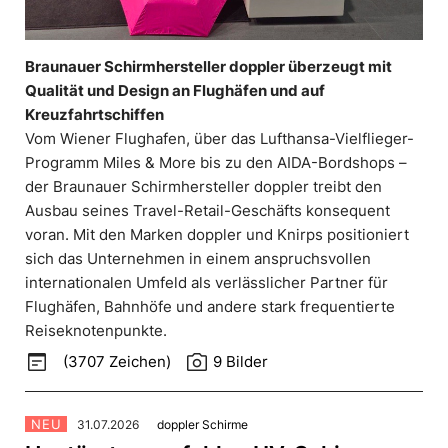
Braunauer Schirmhersteller doppler überzeugt mit
Qualität und Design an Flughäfen und auf
Kreuzfahrtschiffen
Vom Wiener Flughafen, über das Lufthansa-Vielflieger-
Programm Miles & More bis zu den AIDA-Bordshops –
der Braunauer Schirmhersteller doppler treibt den
Ausbau seines Travel-Retail-Geschäfts konsequent
voran. Mit den Marken doppler und Knirps positioniert
sich das Unternehmen in einem anspruchsvollen
internationalen Umfeld als verlässlicher Partner für
Flughäfen, Bahnhöfe und andere stark frequentierte
Reiseknotenpunkte.
wysiwyg
photo_camera
(3707 Zeichen)
9 Bilder
NEU
31.07.2026
doppler Schirme